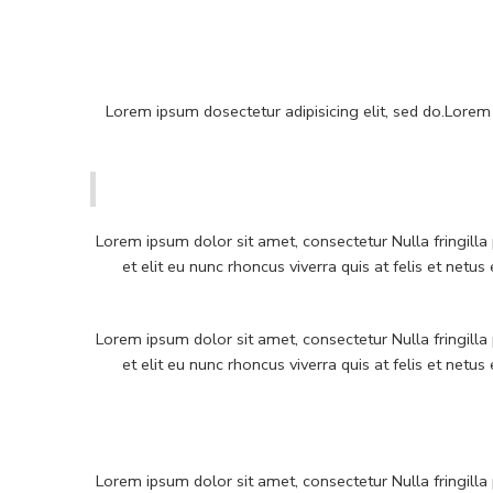
Lorem ipsum dosectetur adipisicing elit, sed do.Lorem
Lorem ipsum dolor sit amet, consectetur Nulla fringill
et elit eu nunc rhoncus viverra quis at felis et n
Lorem ipsum dolor sit amet, consectetur Nulla fringill
et elit eu nunc rhoncus viverra quis at felis et n
Lorem ipsum dolor sit amet, consectetur Nulla fringill