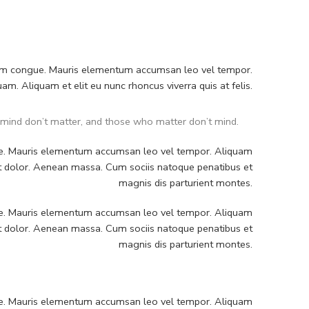
nissim congue. Mauris elementum accumsan leo vel tempor.
uam. Aliquam et elit eu nunc rhoncus viverra quis at felis.
mind don’t matter, and those who matter don’t mind.
ngue. Mauris elementum accumsan leo vel tempor. Aliquam
et dolor. Aenean massa. Cum sociis natoque penatibus et
magnis dis parturient montes.
ngue. Mauris elementum accumsan leo vel tempor. Aliquam
et dolor. Aenean massa. Cum sociis natoque penatibus et
magnis dis parturient montes.
ngue. Mauris elementum accumsan leo vel tempor. Aliquam