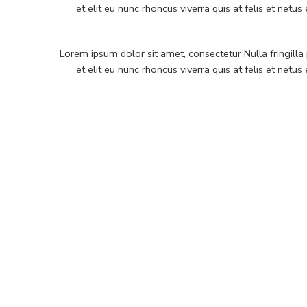
et elit eu nunc rhoncus viverra quis at felis et n
Lorem ipsum dolor sit amet, consectetur Nulla fringill
et elit eu nunc rhoncus viverra quis at felis et n