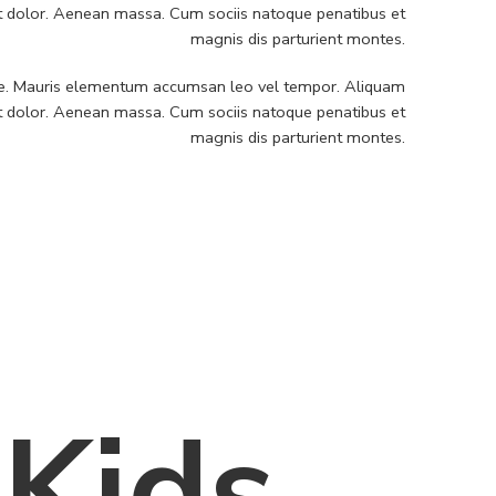
et dolor. Aenean massa. Cum sociis natoque penatibus et
magnis dis parturient montes.
ngue. Mauris elementum accumsan leo vel tempor. Aliquam
et dolor. Aenean massa. Cum sociis natoque penatibus et
magnis dis parturient montes.
Kids