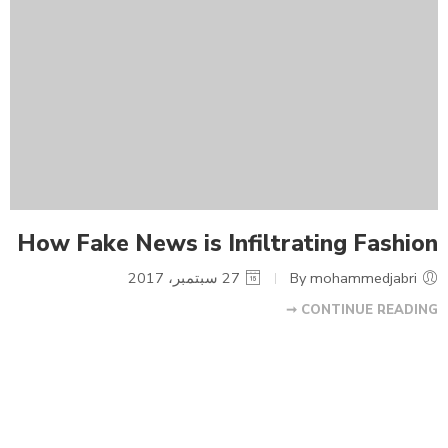
How Fake News is Infiltrating Fashion
By mohammedjabri
27 سبتمبر، 2017
CONTINUE READING ➞