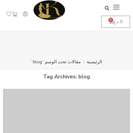
جاهز لاستقبال طلباتكم
تجاهل
0
0
د.ع
الرئيسية
مقالات تحت الوسم “blog”
Tag Archives:
blog