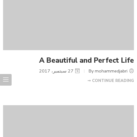
A Beautiful and Perfect Life
By mohammedjabri
27 سبتمبر، 2017
CONTINUE READING ➞