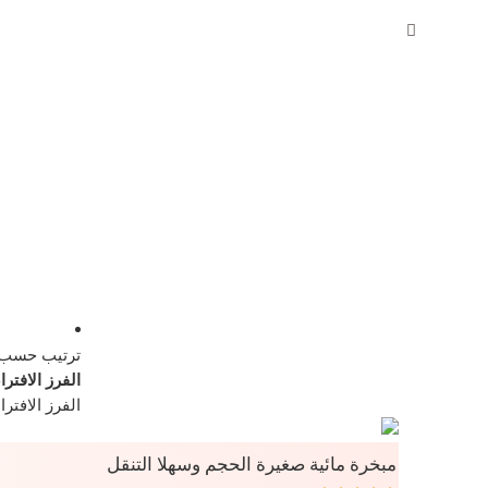
0
0
د.ع
ترتيب حسب
الفرز الافتر
الفرز الافترا
مبخرة مائية صغيرة الحجم وسهلا التنقل