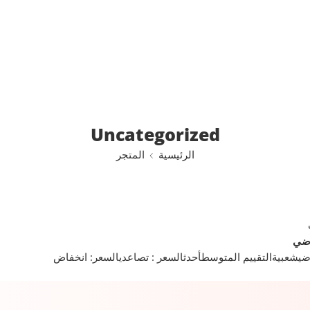
Uncategorized
الرئيسية
المتجر
اضي
ضي
شعبية
التقييم المتوسط
أحدث
السعر : تصاعدي
السعر: انخفاض