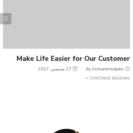
Make Life Easier for Our Customer
By mohammedjabri
27 سبتمبر، 2017
CONTINUE READING ➞