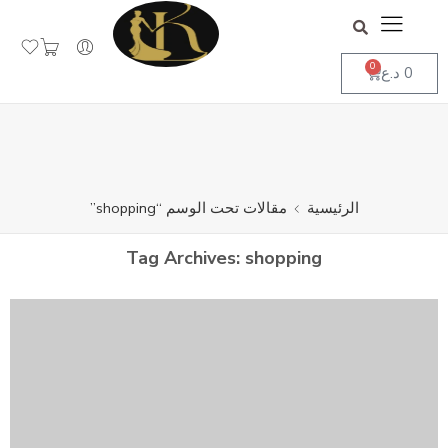
جاهز لاستقبال طلباتكم
تجاهل
0
0
د.ع
الرئيسية
مقالات تحت الوسم “shopping”
Tag Archives:
shopping