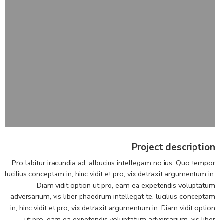
Project description
Pro labitur iracundia ad, albucius intellegam no ius. Quo tempor
lucilius conceptam in, hinc vidit et pro, vix detraxit argumentum in.
Diam vidit option ut pro, eam ea expetendis voluptatum
adversarium, vis liber phaedrum intellegat te. lucilius conceptam
in, hinc vidit et pro, vix detraxit argumentum in. Diam vidit option
ut pro, eam ea expetendis voluptatum adversarium, vis liber