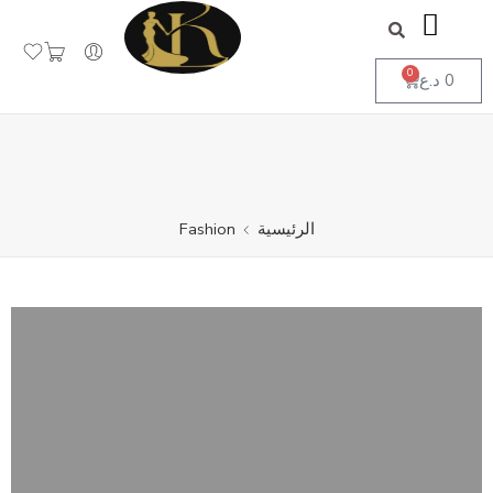
جاهز لاستقبال طلباتكم
تجاهل
0
0
د.ع
الرئيسية
Fashion