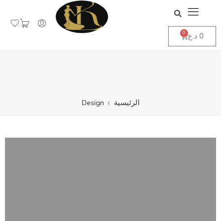
جاهز لاستقبال طلباتكم
تجاهل
0
0
د.ع
الرئيسية
Design