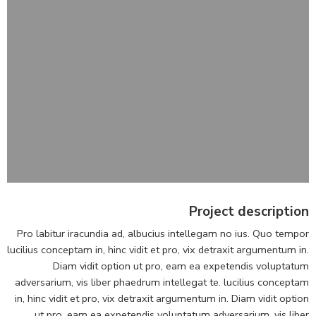
Project description
Pro labitur iracundia ad, albucius intellegam no ius. Quo tempor
lucilius conceptam in, hinc vidit et pro, vix detraxit argumentum in.
Diam vidit option ut pro, eam ea expetendis voluptatum
adversarium, vis liber phaedrum intellegat te. lucilius conceptam
in, hinc vidit et pro, vix detraxit argumentum in. Diam vidit option
ut pro, eam ea expetendis voluptatum adversarium, vis liber