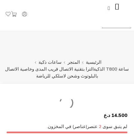
جاهز لاستقبال طلباتكم
تجاهل
0
0
د.ع
الرئيسية
المتجر
ساعات ذكية
ساعة T800 الذكيةالترا بتقنية الاتصال قريب المدى وخاصية الاتصال
بالبلوتوث وشحن لاسلكي للرياضة
14.500
د.ع
لم يتبق سوى
2
عنصر(عناصر) في المخزون.