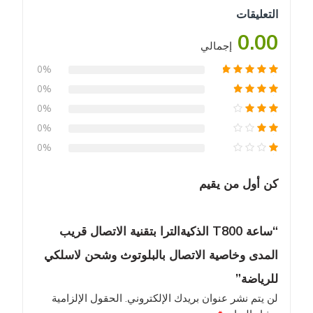
0.00
إجمالي
0%
0%
0%
0%
0%
كن أول من يقيم
“ساعة T800 الذكيةالترا بتقنية الاتصال قريب
المدى وخاصية الاتصال بالبلوتوث وشحن لاسلكي
للرياضة”
لن يتم نشر عنوان بريدك الإلكتروني.
الحقول الإلزامية