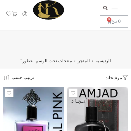
جاهز لاستقبال طلباتكم
تجاهل
0
0
د.ع
الرئيسية
المتجر
منتجات تحت الوسم “عطور”
مرشحات
ترتيب حسب